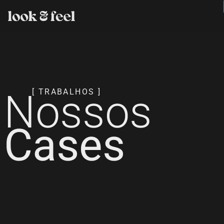
Nossos
[ TRABALHOS ]
Cases