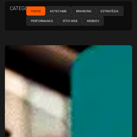
CATEGORIAS
TODOS
ADTECH&BI
BRANDING
ESTRATÉGIA
PERFORMANCE
SÍTIO WEB
WEBDEV