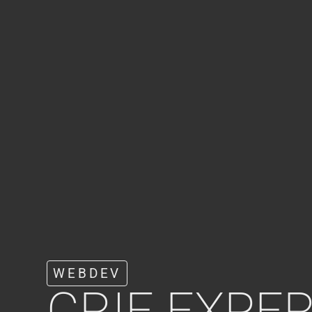
WEBDEV
CRIE EXPER