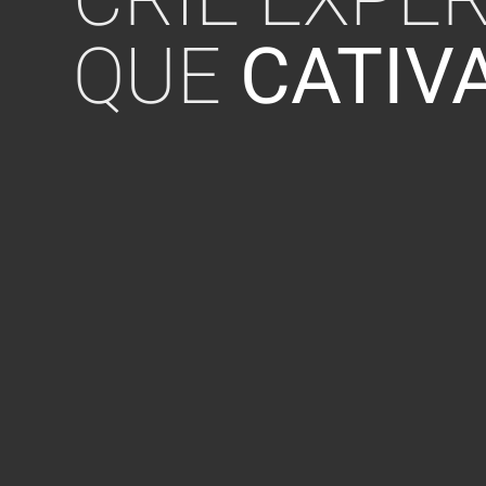
QUE
CATIV