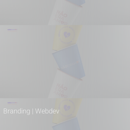
Branding
|
Webdev