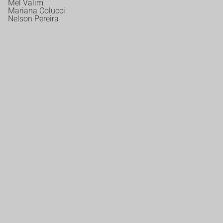
Mel Valim
Mariana Colucci
Nelson Pereira