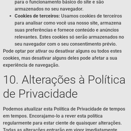
para o funcionamento básico do site e são
armazenados no seu navegador.
Cookies de terceiros:
Usamos cookies de terceiros
para analisar como você usa nosso site, armazena
suas preferências e fornece conteúdo e anúncios
relevantes. Estes cookies só serão armazenados no
seu navegador com o seu consentimento prévio.
Pode optar por ativar ou desativar alguns ou todos estes
cookies, mas desativar alguns deles pode afetar a sua
experiência de navegação.
10. Alterações à Política
de Privacidade
Podemos atualizar esta Política de Privacidade de tempos
em tempos. Encorajamo-lo a rever esta política
regularmente para estar ciente de quaisquer alterações.
Todas as alterações entrarão em vigor imediatamente